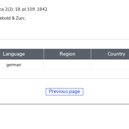
ca 2(2): 18, pl 109. 1842.
iebold & Zucc.
Language
Region
Country
german
Previous page