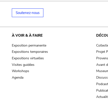
Soutenez-nous
À VOIR & À FAIRE
DÉCO
Exposition permanente
Collect
Expositions temporaires
Projet
Expositions virtuelles
Provena
Visites guidées
Avant d
Workshops
Museum
Agenda
Discuss
Podcas
Publica
Actualit