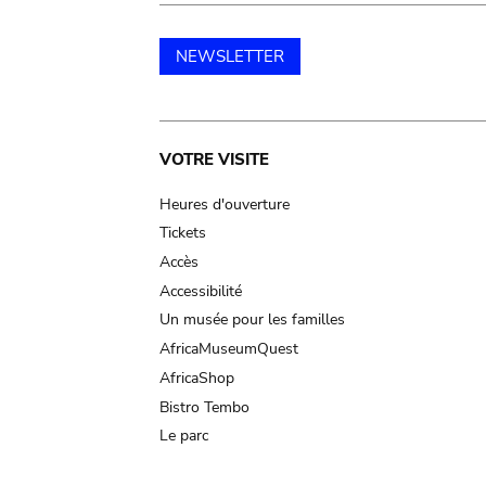
NEWSLETTER
Main
VOTRE VISITE
navigation
Heures d'ouverture
Tickets
Accès
Accessibilité
Un musée pour les familles
AfricaMuseumQuest
AfricaShop
Bistro Tembo
Le parc