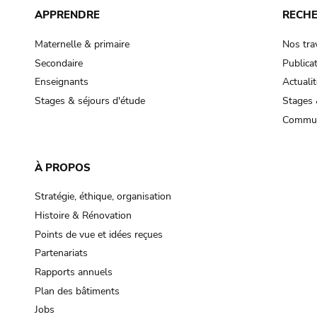
APPRENDRE
RECH
Maternelle & primaire
Nos tra
Secondaire
Publica
Enseignants
Actualit
Stages & séjours d'étude
Stages 
Commun
À PROPOS
Stratégie, éthique, organisation
Histoire & Rénovation
Points de vue et idées reçues
Partenariats
Rapports annuels
Plan des bâtiments
Jobs