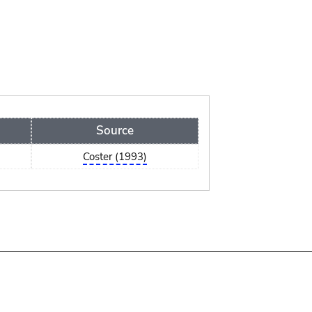
Source
Coster (1993)