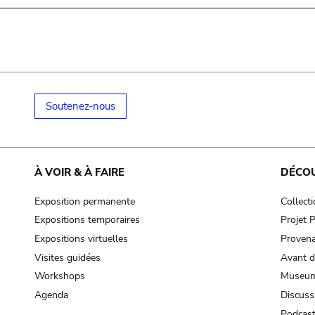
Soutenez-nous
À VOIR & À FAIRE
DÉCO
Exposition permanente
Collect
Expositions temporaires
Projet
Expositions virtuelles
Provena
Visites guidées
Avant d
Workshops
Museum
Agenda
Discuss
Podcas