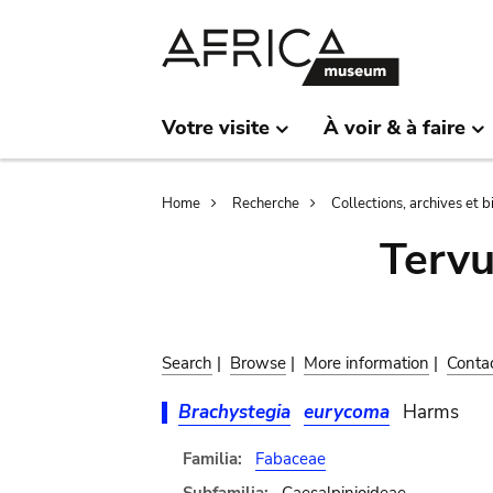
Skip
Skip
to
to
main
search
content
Votre visite
À voir & à faire
Breadcrumb
Home
Recherche
Collections, archives et 
Terv
Search
|
Browse
|
More information
|
Conta
Brachystegia
eurycoma
Harms
Familia:
Fabaceae