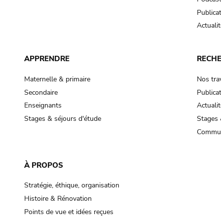
Publica
Actualit
APPRENDRE
RECH
Maternelle & primaire
Nos tra
Secondaire
Publica
Enseignants
Actualit
Stages & séjours d'étude
Stages 
Commun
À PROPOS
Stratégie, éthique, organisation
Histoire & Rénovation
Points de vue et idées reçues