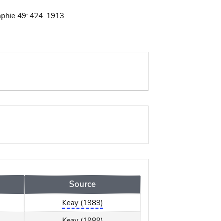
phie 49: 424. 1913.
Source
Keay (1989)
Keay (1989)