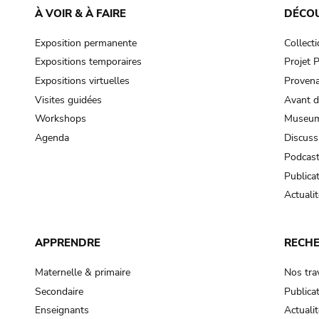
À VOIR & À FAIRE
DÉCO
Exposition permanente
Collect
Expositions temporaires
Projet
Expositions virtuelles
Provena
Visites guidées
Avant d
Workshops
Museum
Agenda
Discuss
Podcas
Publica
Actualit
APPRENDRE
RECH
Maternelle & primaire
Nos tra
Secondaire
Publica
Enseignants
Actualit