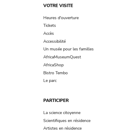
Main
VOTRE VISITE
navigation
Heures d'ouverture
Tickets
Accès
Accessibilité
Un musée pour les familles
AfricaMuseumQuest
AfricaShop
Bistro Tembo
Le parc
PARTICIPER
La science citoyenne
Scientifiques en résidence
Artistes en résidence