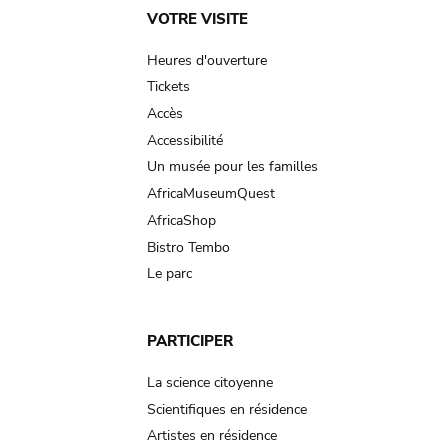
Main
VOTRE VISITE
navigation
Heures d'ouverture
Tickets
Accès
Accessibilité
Un musée pour les familles
AfricaMuseumQuest
AfricaShop
Bistro Tembo
Le parc
PARTICIPER
La science citoyenne
Scientifiques en résidence
Artistes en résidence