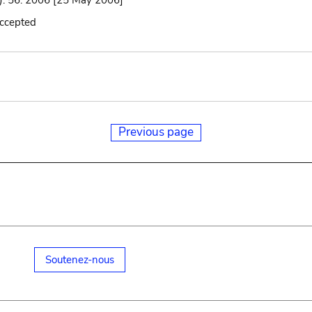
: 56. 2006 [25 May 2006]
accepted
Previous page
Soutenez-nous