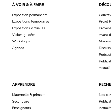
À VOIR & À FAIRE
DÉCO
Exposition permanente
Collect
Expositions temporaires
Projet
Expositions virtuelles
Provena
Visites guidées
Avant d
Workshops
Museum
Agenda
Discuss
Podcas
Publica
Actualit
APPRENDRE
RECH
Maternelle & primaire
Nos tra
Secondaire
Publica
Enseignants
Actualit