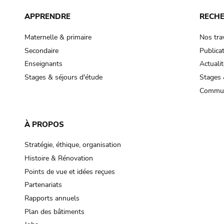
APPRENDRE
RECH
Maternelle & primaire
Nos tra
Secondaire
Publica
Enseignants
Actualit
Stages & séjours d'étude
Stages 
Commun
À PROPOS
Stratégie, éthique, organisation
Histoire & Rénovation
Points de vue et idées reçues
Partenariats
Rapports annuels
Plan des bâtiments