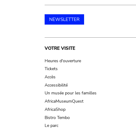
NEWSLETTER
Main
VOTRE VISITE
navigation
Heures d'ouverture
Tickets
Accès
Accessibilité
Un musée pour les familles
AfricaMuseumQuest
AfricaShop
Bistro Tembo
Le parc