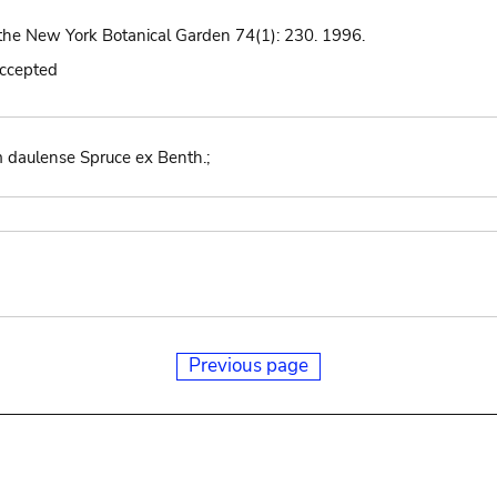
the New York Botanical Garden 74(1): 230. 1996.
accepted
um daulense Spruce ex Benth.;
Previous page