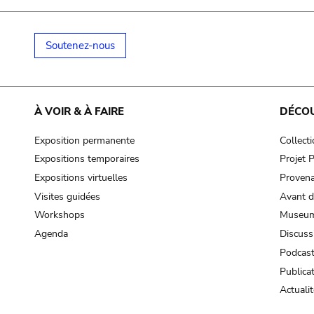
Soutenez-nous
À VOIR & À FAIRE
DÉCO
Exposition permanente
Collect
Expositions temporaires
Projet
Expositions virtuelles
Provena
Visites guidées
Avant d
Workshops
Museum
Agenda
Discuss
Podcas
Publica
Actualit