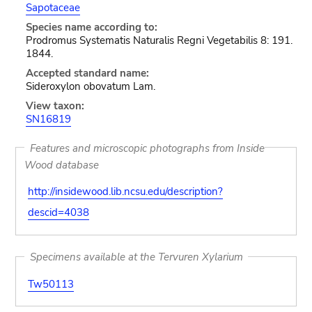
Sapotaceae
Species name according to:
Prodromus Systematis Naturalis Regni Vegetabilis 8: 191.
1844.
Accepted standard name:
Sideroxylon obovatum Lam.
View taxon:
SN16819
Features and microscopic photographs from Inside
Wood database
http://insidewood.lib.ncsu.edu/description?
descid=4038
Specimens available at the Tervuren Xylarium
Tw50113