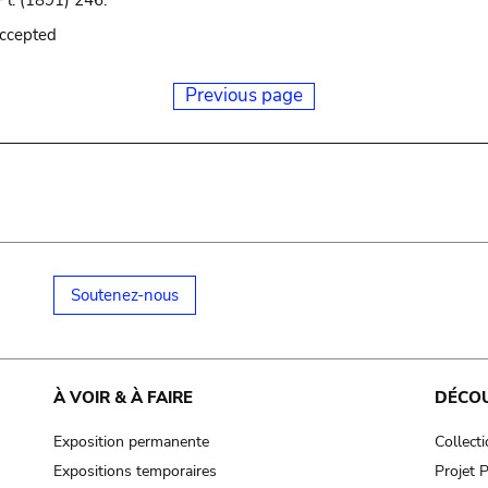
Pl. (1891) 246.
accepted
Previous page
Soutenez-nous
À VOIR & À FAIRE
DÉCO
Exposition permanente
Collect
Expositions temporaires
Projet