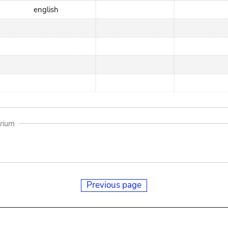
english
arium
Previous page