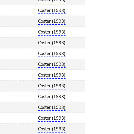
Coster (1993)
Coster (1993)
Coster (1993)
Coster (1993)
Coster (1993)
Coster (1993)
Coster (1993)
Coster (1993)
Coster (1993)
Coster (1993)
Coster (1993)
Coster (1993)