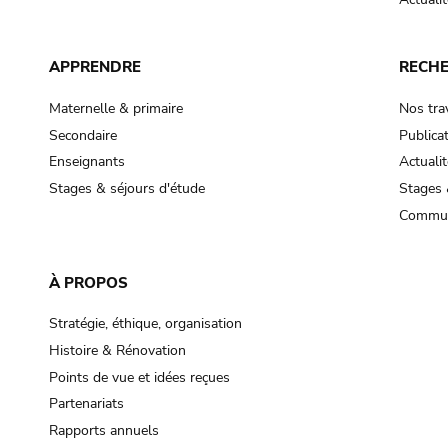
APPRENDRE
RECH
Maternelle & primaire
Nos tra
Secondaire
Publica
Enseignants
Actualit
Stages & séjours d'étude
Stages 
Commun
À PROPOS
Stratégie, éthique, organisation
Histoire & Rénovation
Points de vue et idées reçues
Partenariats
Rapports annuels