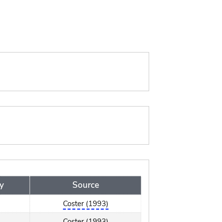
y
Source
Coster (1993)
Coster (1993)