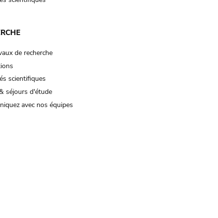
ERCHE
vaux de recherche
tions
és scientifiques
& séjours d'étude
iquez avec nos équipes