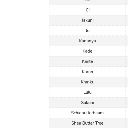
Ci
Jakuni
Jo
Kadanya
Kade
Karite
Karrei
Kranku
Lulu
Sakuni
Schiebutterbaum
Shea Butter Tree