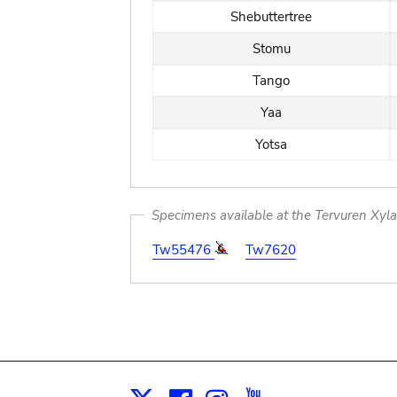
Shebuttertree
Stomu
Tango
Yaa
Yotsa
Specimens available at the Tervuren Xyl
Tw55476
Tw7620