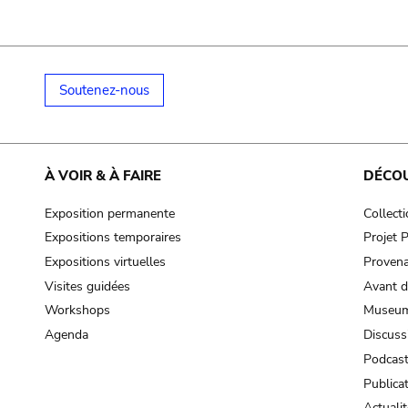
Soutenez-nous
À VOIR & À FAIRE
DÉCO
Exposition permanente
Collect
Expositions temporaires
Projet
Expositions virtuelles
Provena
Visites guidées
Avant d
Workshops
Museum
Agenda
Discuss
Podcas
Publica
Actualit