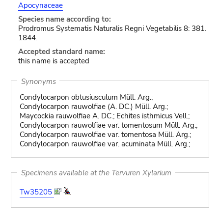
Apocynaceae
Species name according to:
Prodromus Systematis Naturalis Regni Vegetabilis 8: 381.
1844.
Accepted standard name:
this name is accepted
Synonyms
Condylocarpon obtusiusculum Müll. Arg.;
Condylocarpon rauwolfiae (A. DC.) Müll. Arg.;
Maycockia rauwolfiae A. DC.; Echites isthmicus Vell.;
Condylocarpon rauwolfiae var. tomentosum Müll. Arg.;
Condylocarpon rauwolfiae var. tomentosa Müll. Arg.;
Condylocarpon rauwolfiae var. acuminata Müll. Arg.;
Specimens available at the Tervuren Xylarium
Tw35205