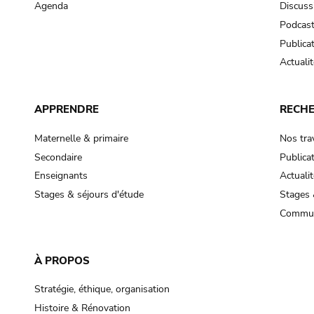
Agenda
Discuss
Podcas
Publica
Actualit
APPRENDRE
RECH
Maternelle & primaire
Nos tra
Secondaire
Publica
Enseignants
Actualit
Stages & séjours d'étude
Stages 
Commun
À PROPOS
Stratégie, éthique, organisation
Histoire & Rénovation