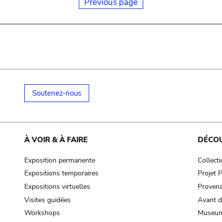
Previous page
Soutenez-nous
À VOIR & À FAIRE
DÉCO
Exposition permanente
Collect
Expositions temporaires
Projet
Expositions virtuelles
Provena
Visites guidées
Avant d
Workshops
Museum