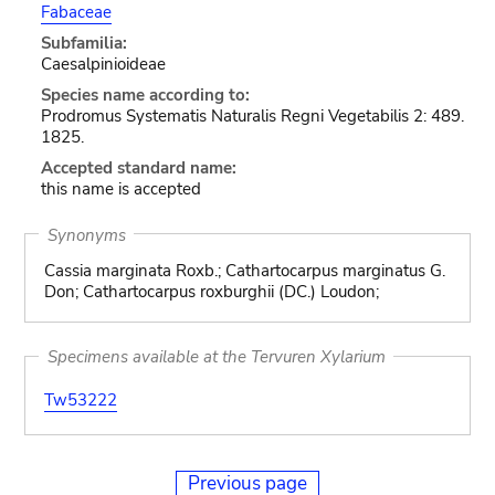
Fabaceae
Subfamilia:
Caesalpinioideae
Species name according to:
Prodromus Systematis Naturalis Regni Vegetabilis 2: 489.
1825.
Accepted standard name:
this name is accepted
Synonyms
Cassia marginata Roxb.; Cathartocarpus marginatus G.
Don; Cathartocarpus roxburghii (DC.) Loudon;
Specimens available at the Tervuren Xylarium
Tw53222
Previous page