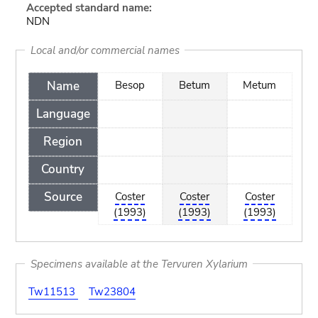
Accepted standard name:
NDN
Local and/or commercial names
Name
Besop
Betum
Metum
Language
Region
Country
Source
Coster
Coster
Coster
(1993)
(1993)
(1993)
Specimens available at the Tervuren Xylarium
Tw11513
Tw23804