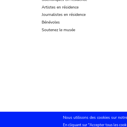
Artistes en résidence
Journalistes en résidence
Bénévoles
Soutenez le musée
Nous utilisons des cookies sur notre
En cliquant sur "Accepter tous les cook