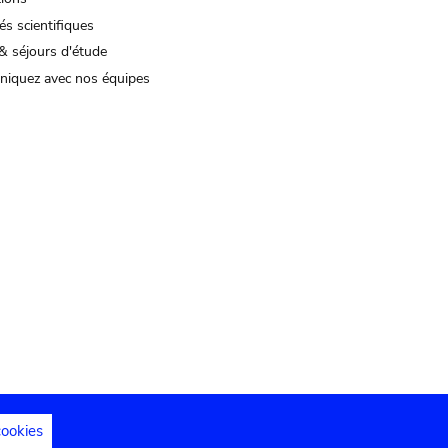
és scientifiques
& séjours d'étude
iquez avec nos équipes
cookies