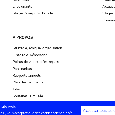
Enseignants
Actualit
Stages & séjours d'étude
Stages 
Commun
À PROPOS
Stratégie, éthique, organisation
Histoire & Rénovation
Points de vue et idées reçues
Partenariats
Rapports annuels
Plan des bâtiments
Jobs
Soutenez le musée
 site web.
Accepter tous les 
ies", vous acceptez que des cookies soient placés