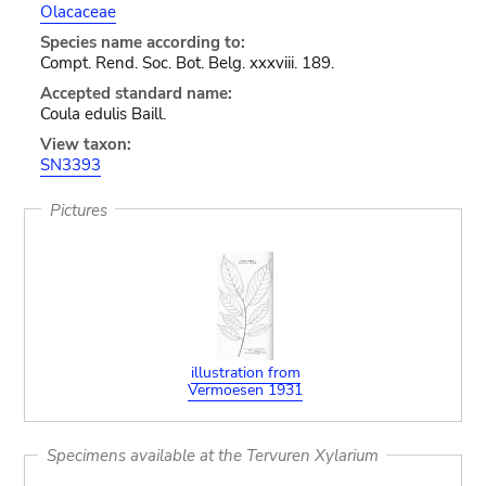
Olacaceae
Species name according to:
Compt. Rend. Soc. Bot. Belg. xxxviii. 189.
Accepted standard name:
Coula edulis Baill.
View taxon:
SN3393
Pictures
illustration from
Vermoesen 1931
Specimens available at the Tervuren Xylarium