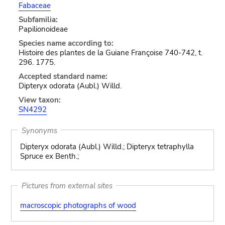
Fabaceae
Subfamilia:
Papilionoideae
Species name according to:
Histoire des plantes de la Guiane Françoise 740-742, t.
296. 1775.
Accepted standard name:
Dipteryx odorata (Aubl.) Willd.
View taxon:
SN4292
Synonyms
Dipteryx odorata (Aubl.) Willd.; Dipteryx tetraphylla
Spruce ex Benth.;
Pictures from external sites
macroscopic photographs of wood