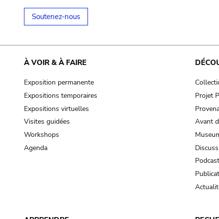
Soutenez-nous
À VOIR & À FAIRE
DÉCO
Exposition permanente
Collect
Expositions temporaires
Projet
Expositions virtuelles
Provena
Visites guidées
Avant d
Workshops
Museum
Agenda
Discuss
Podcas
Publica
Actualit