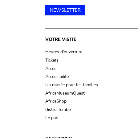
NEWSLETTER
Main
VOTRE VISITE
navigation
Heures d'ouverture
Tickets
Accès
Accessibilité
Un musée pour les familles
AfricaMuseumQuest
AfricaShop
Bistro Tembo
Le parc