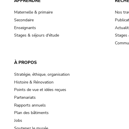
APPRENDRE
RECH
Maternelle & primaire
Nos tra
Secondaire
Publica
Enseignants
Actualit
Stages & séjours d'étude
Stages 
Commun
À PROPOS
Stratégie, éthique, organisation
Histoire & Rénovation
Points de vue et idées reçues
Partenariats
Rapports annuels
Plan des bâtiments
Jobs
Soutenez le musée