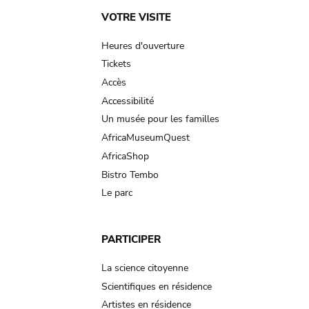
Main
VOTRE VISITE
navigation
Heures d'ouverture
Tickets
Accès
Accessibilité
Un musée pour les familles
AfricaMuseumQuest
AfricaShop
Bistro Tembo
Le parc
PARTICIPER
La science citoyenne
Scientifiques en résidence
Artistes en résidence