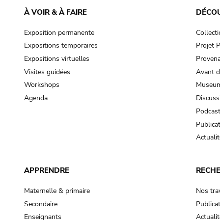
À VOIR & À FAIRE
DÉCO
Exposition permanente
Collect
Expositions temporaires
Projet
Expositions virtuelles
Provena
Visites guidées
Avant d
Workshops
Museum
Agenda
Discuss
Podcas
Publica
Actualit
APPRENDRE
RECH
Maternelle & primaire
Nos tra
Secondaire
Publica
Enseignants
Actualit