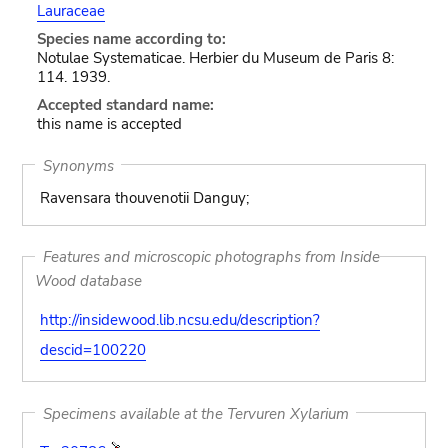
Lauraceae
Species name according to:
Notulae Systematicae. Herbier du Museum de Paris 8:
114. 1939.
Accepted standard name:
this name is accepted
Synonyms
Ravensara thouvenotii Danguy;
Features and microscopic photographs from Inside
Wood database
http://insidewood.lib.ncsu.edu/description?
descid=100220
Specimens available at the Tervuren Xylarium