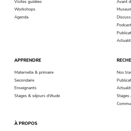
Visites guidées
Avant d
Workshops
Museum
Agenda
Discuss
Podcas
Publica
Actualit
APPRENDRE
RECH
Maternelle & primaire
Nos tra
Secondaire
Publica
Enseignants
Actualit
Stages & séjours d'étude
Stages 
Commun
À PROPOS