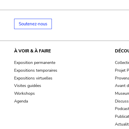
Soutenez-nous
À VOIR & À FAIRE
DÉCO
Exposition permanente
Collect
Expositions temporaires
Projet
Expositions virtuelles
Provena
Visites guidées
Avant d
Workshops
Museum
Agenda
Discuss
Podcas
Publica
Actualit