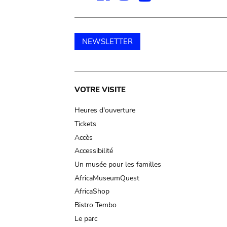
NEWSLETTER
Main
VOTRE VISITE
navigation
Heures d'ouverture
Tickets
Accès
Accessibilité
Un musée pour les familles
AfricaMuseumQuest
AfricaShop
Bistro Tembo
Le parc