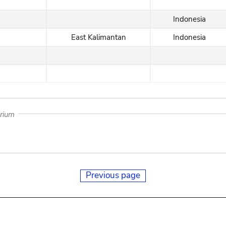
Indonesia
East Kalimantan
Indonesia
arium
Previous page