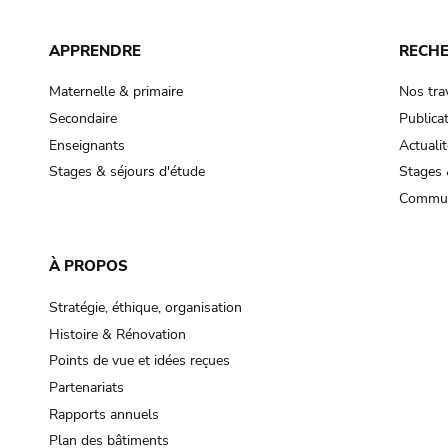
APPRENDRE
RECH
Maternelle & primaire
Nos tra
Secondaire
Publica
Enseignants
Actualit
Stages & séjours d'étude
Stages 
Commun
À PROPOS
Stratégie, éthique, organisation
Histoire & Rénovation
Points de vue et idées reçues
Partenariats
Rapports annuels
Plan des bâtiments