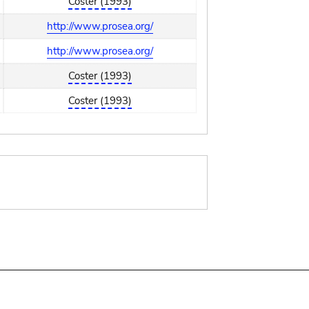
Coster (1993)
http://www.prosea.org/
http://www.prosea.org/
Coster (1993)
Coster (1993)