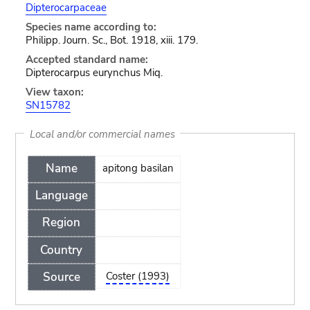
Dipterocarpaceae
Species name according to:
Philipp. Journ. Sc., Bot. 1918, xiii. 179.
Accepted standard name:
Dipterocarpus eurynchus Miq.
View taxon:
SN15782
Local and/or commercial names
Name
apitong basilan
Language
Region
Country
Source
Coster (1993)