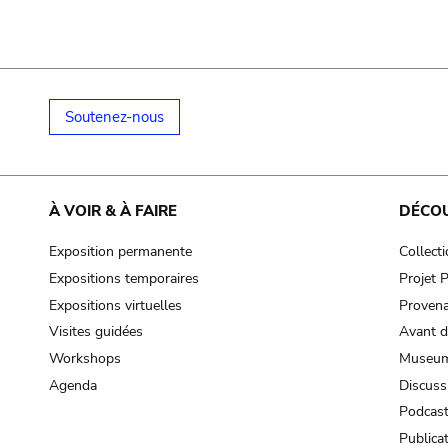
Soutenez-nous
À VOIR & À FAIRE
DÉCO
Exposition permanente
Collect
Expositions temporaires
Projet
Expositions virtuelles
Provena
Visites guidées
Avant d
Workshops
Museum
Agenda
Discuss
Podcas
Publica