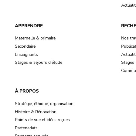
Actualit
APPRENDRE
RECH
Maternelle & primaire
Nos tra
Secondaire
Publica
Enseignants
Actualit
Stages & séjours d'étude
Stages 
Commun
À PROPOS
Stratégie, éthique, organisation
Histoire & Rénovation
Points de vue et idées reçues
Partenariats