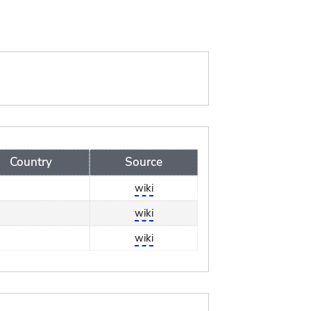
Country
Source
wiki
wiki
wiki