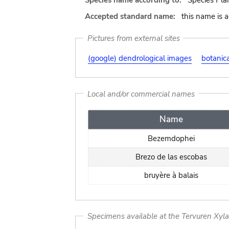
Species name according to:
Species Pla
Accepted standard name:
this name is 
Pictures from external sites
(google) dendrological images
botanic
Local and/or commercial names
Name
Bezemdophei
Brezo de las escobas
bruyère à balais
Specimens available at the Tervuren Xyl