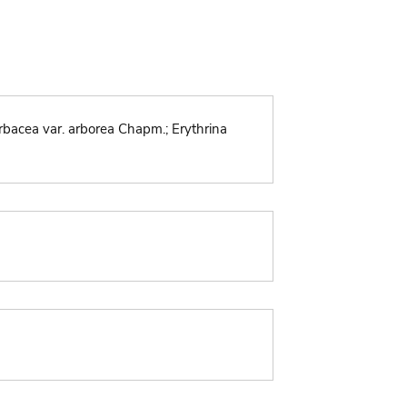
rbacea var. arborea Chapm.; Erythrina