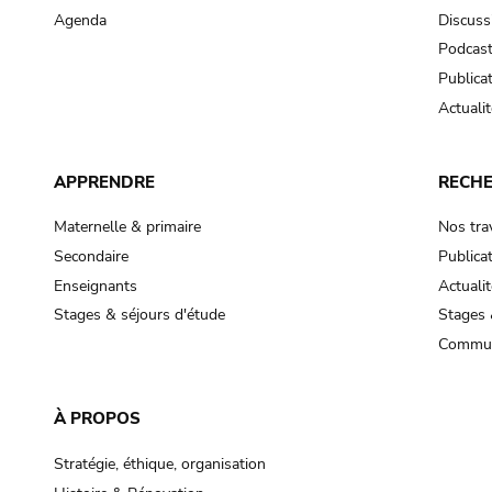
Agenda
Discuss
Podcas
Publica
Actualit
APPRENDRE
RECH
Maternelle & primaire
Nos tra
Secondaire
Publica
Enseignants
Actualit
Stages & séjours d'étude
Stages 
Commun
À PROPOS
Stratégie, éthique, organisation