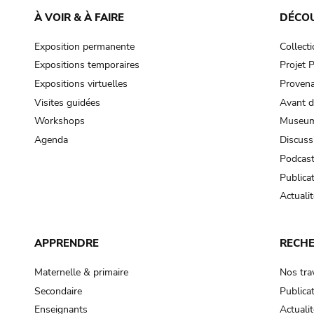
À VOIR & À FAIRE
DÉCO
Exposition permanente
Collect
Expositions temporaires
Projet
Expositions virtuelles
Provena
Visites guidées
Avant d
Workshops
Museum
Agenda
Discuss
Podcas
Publica
Actualit
APPRENDRE
RECH
Maternelle & primaire
Nos tra
Secondaire
Publica
Enseignants
Actualit