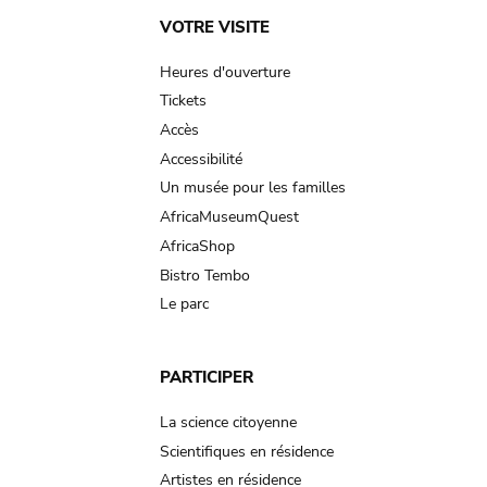
Main
VOTRE VISITE
navigation
Heures d'ouverture
Tickets
Accès
Accessibilité
Un musée pour les familles
AfricaMuseumQuest
AfricaShop
Bistro Tembo
Le parc
PARTICIPER
La science citoyenne
Scientifiques en résidence
Artistes en résidence