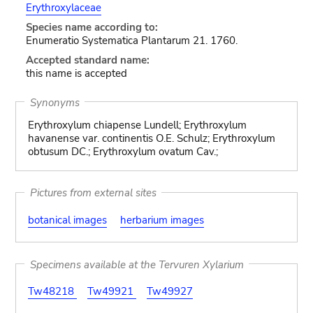
Erythroxylaceae
Species name according to:
Enumeratio Systematica Plantarum 21. 1760.
Accepted standard name:
this name is accepted
Synonyms
Erythroxylum chiapense Lundell; Erythroxylum
havanense var. continentis O.E. Schulz; Erythroxylum
obtusum DC.; Erythroxylum ovatum Cav.;
Pictures from external sites
botanical images
herbarium images
Specimens available at the Tervuren Xylarium
Tw48218
Tw49921
Tw49927