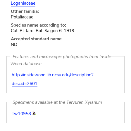
Loganiaceae
Other familia:
Potaliaceae
Species name according to:
Cat. Pl. Jard. Bot. Saigon 6. 1919.
Accepted standard name:
ND
Features and microscopic photographs from Inside
Wood database
http://insidewood.lib.ncsu.edu/description?
descid=2601
Specimens available at the Tervuren Xylarium
Tw10958