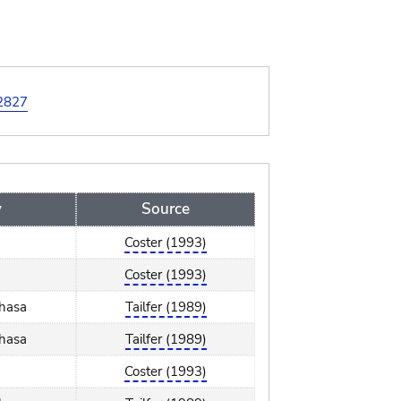
=2827
y
Source
Coster (1993)
Coster (1993)
shasa
Tailfer (1989)
shasa
Tailfer (1989)
Coster (1993)