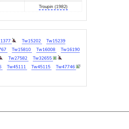
Troupin (1982)
w1377
Tw15202
Tw15239
767
Tw15810
Tw16008
Tw16190
Tw27582
Tw32655
6
Tw45111
Tw45115
Tw47746