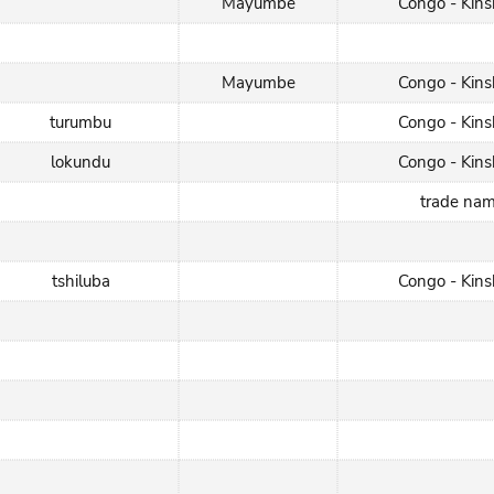
Mayumbe
Congo - Kin
Mayumbe
Congo - Kin
turumbu
Congo - Kin
lokundu
Congo - Kin
trade na
tshiluba
Congo - Kin