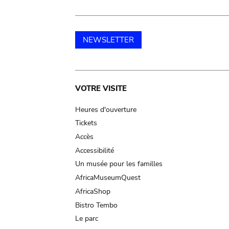
NEWSLETTER
Main
VOTRE VISITE
navigation
Heures d'ouverture
Tickets
Accès
Accessibilité
Un musée pour les familles
AfricaMuseumQuest
AfricaShop
Bistro Tembo
Le parc