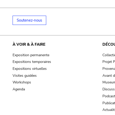
Soutenez-nous
À VOIR & À FAIRE
DÉCO
Exposition permanente
Collect
Expositions temporaires
Projet
Expositions virtuelles
Provena
Visites guidées
Avant d
Workshops
Museum
Agenda
Discuss
Podcas
Publica
Actualit