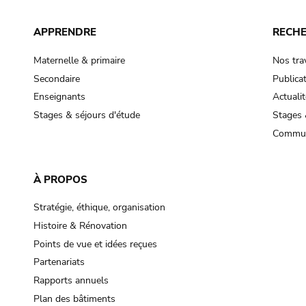
APPRENDRE
RECH
Maternelle & primaire
Nos tra
Secondaire
Publica
Enseignants
Actualit
Stages & séjours d'étude
Stages 
Commun
À PROPOS
Stratégie, éthique, organisation
Histoire & Rénovation
Points de vue et idées reçues
Partenariats
Rapports annuels
Plan des bâtiments