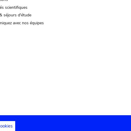
és scientifiques
& séjours d'étude
iquez avec nos équipes
cookies