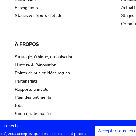
Enseignants
Actualit
Stages & séjours d'étude
Stages 
Commun
À PROPOS
Stratégie, éthique, organisation
Histoire & Rénovation
Points de vue et idées reçues
Partenariats
Rapports annuels
Plan des bâtiments
Jobs
Soutenez le musée
 site web.
Accepter tous les 
ies", vous acceptez que des cookies soient placés