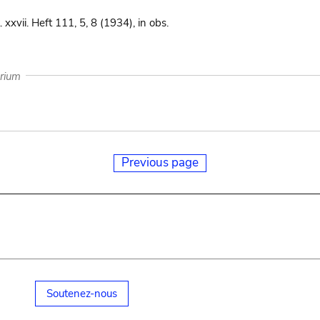
. xxvii. Heft 111, 5, 8 (1934), in obs.
arium
Previous page
Soutenez-nous