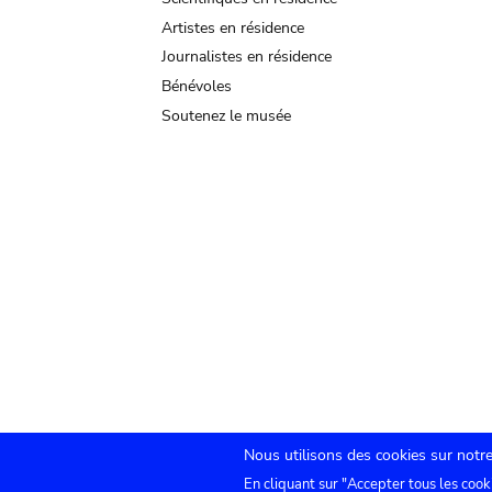
Artistes en résidence
Journalistes en résidence
Bénévoles
Soutenez le musée
Nous utilisons des cookies sur notre
En cliquant sur "Accepter tous les cook