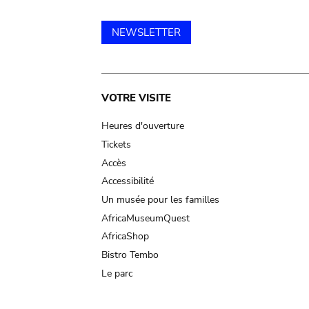
NEWSLETTER
Main
VOTRE VISITE
navigation
Heures d'ouverture
Tickets
Accès
Accessibilité
Un musée pour les familles
AfricaMuseumQuest
AfricaShop
Bistro Tembo
Le parc