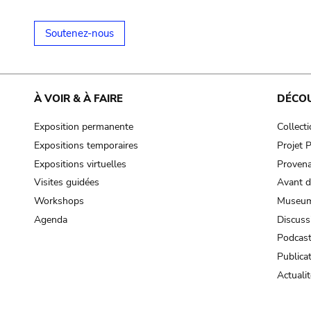
Soutenez-nous
À VOIR & À FAIRE
DÉCO
Exposition permanente
Collect
Expositions temporaires
Projet
Expositions virtuelles
Provena
Visites guidées
Avant d
Workshops
Museum
Agenda
Discuss
Podcas
Publica
Actualit