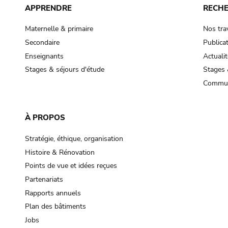
APPRENDRE
RECH
Maternelle & primaire
Nos tra
Secondaire
Publica
Enseignants
Actualit
Stages & séjours d'étude
Stages 
Commun
À PROPOS
Stratégie, éthique, organisation
Histoire & Rénovation
Points de vue et idées reçues
Partenariats
Rapports annuels
Plan des bâtiments
Jobs