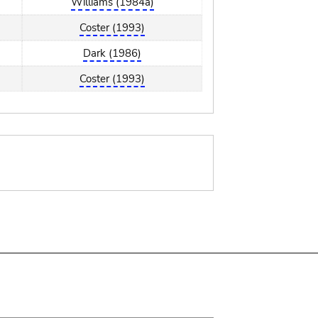
Williams (1984a)
Coster (1993)
Dark (1986)
Coster (1993)