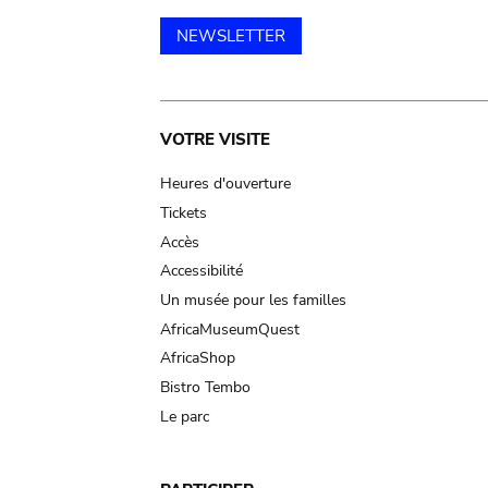
NEWSLETTER
Main
VOTRE VISITE
navigation
Heures d'ouverture
Tickets
Accès
Accessibilité
Un musée pour les familles
AfricaMuseumQuest
AfricaShop
Bistro Tembo
Le parc