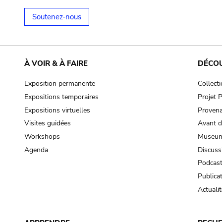
Soutenez-nous
À VOIR & À FAIRE
DÉCO
Exposition permanente
Collect
Expositions temporaires
Projet
Expositions virtuelles
Provena
Visites guidées
Avant d
Workshops
Museum
Agenda
Discuss
Podcas
Publica
Actualit