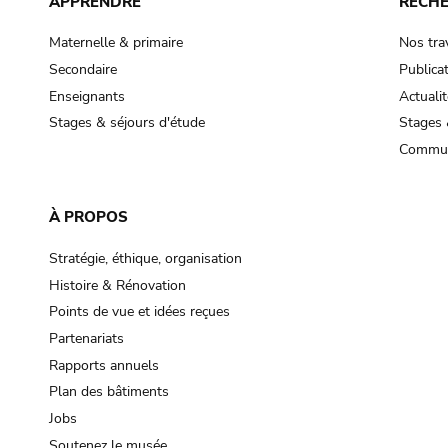
APPRENDRE
RECH
Maternelle & primaire
Nos tra
Secondaire
Publica
Enseignants
Actualit
Stages & séjours d'étude
Stages 
Commun
À PROPOS
Stratégie, éthique, organisation
Histoire & Rénovation
Points de vue et idées reçues
Partenariats
Rapports annuels
Plan des bâtiments
Jobs
Soutenez le musée