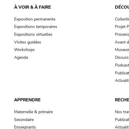
À VOIR & À FAIRE
DÉCO
Exposition permanente
Collect
Expositions temporaires
Projet
Expositions virtuelles
Provena
Visites guidées
Avant d
Workshops
Museum
Agenda
Discuss
Podcas
Publica
Actualit
APPRENDRE
RECH
Maternelle & primaire
Nos tra
Secondaire
Publica
Enseignants
Actualit