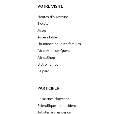
Main
VOTRE VISITE
navigation
Heures d'ouverture
Tickets
Accès
Accessibilité
Un musée pour les familles
AfricaMuseumQuest
AfricaShop
Bistro Tembo
Le parc
PARTICIPER
La science citoyenne
Scientifiques en résidence
Artistes en résidence