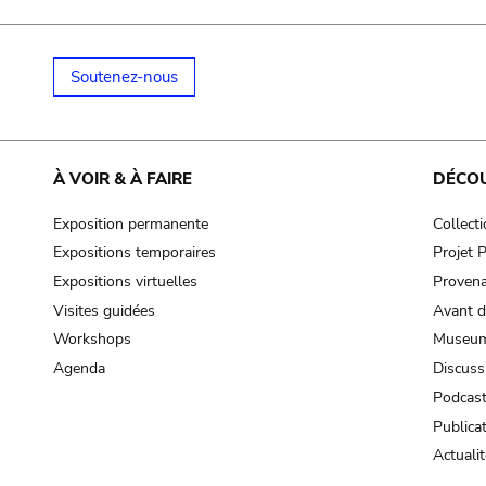
Soutenez-nous
À VOIR & À FAIRE
DÉCO
Exposition permanente
Collect
Expositions temporaires
Projet
Expositions virtuelles
Provena
Visites guidées
Avant d
Workshops
Museum
Agenda
Discuss
Podcas
Publica
Actualit