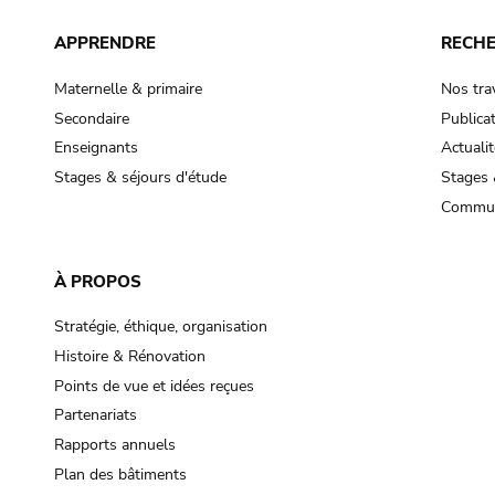
APPRENDRE
RECH
Maternelle & primaire
Nos tra
Secondaire
Publica
Enseignants
Actualit
Stages & séjours d'étude
Stages 
Commun
À PROPOS
Stratégie, éthique, organisation
Histoire & Rénovation
Points de vue et idées reçues
Partenariats
Rapports annuels
Plan des bâtiments