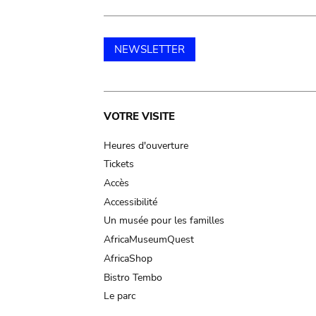
NEWSLETTER
Main
VOTRE VISITE
navigation
Heures d'ouverture
Tickets
Accès
Accessibilité
Un musée pour les familles
AfricaMuseumQuest
AfricaShop
Bistro Tembo
Le parc