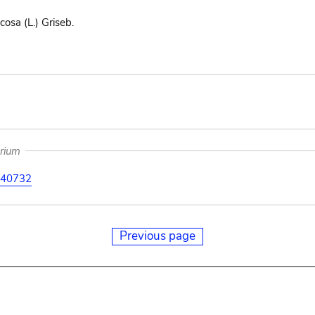
cosa (L.) Griseb.
arium
40732
Previous page