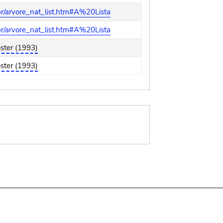
r/arvore_nat_list.htm#A%20Lista
r/arvore_nat_list.htm#A%20Lista
ster (1993)
ster (1993)