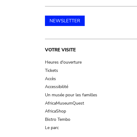
NEWSLETTER
Main
VOTRE VISITE
navigation
Heures d'ouverture
Tickets
Accès
Accessibilité
Un musée pour les familles
AfricaMuseumQuest
AfricaShop
Bistro Tembo
Le parc