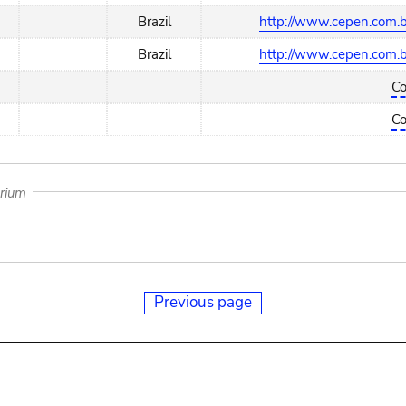
Brazil
http://www.cepen.com.b
Brazil
http://www.cepen.com.b
Co
Co
arium
Previous page