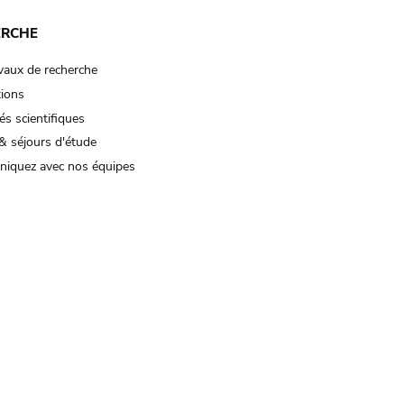
ERCHE
vaux de recherche
tions
és scientifiques
& séjours d'étude
iquez avec nos équipes