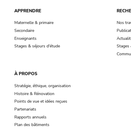
APPRENDRE
RECH
Maternelle & primaire
Nos tra
Secondaire
Publica
Enseignants
Actualit
Stages & séjours d'étude
Stages 
Commun
À PROPOS
Stratégie, éthique, organisation
Histoire & Rénovation
Points de vue et idées reçues
Partenariats
Rapports annuels
Plan des bâtiments