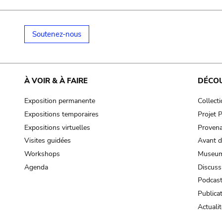
Soutenez-nous
À VOIR & À FAIRE
DÉCO
Exposition permanente
Collect
Expositions temporaires
Projet
Expositions virtuelles
Provena
Visites guidées
Avant d
Workshops
Museum
Agenda
Discuss
Podcas
Publica
Actualit