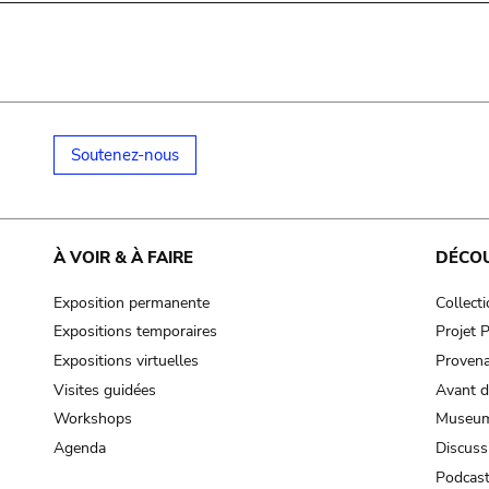
Soutenez-nous
À VOIR & À FAIRE
DÉCO
Exposition permanente
Collect
Expositions temporaires
Projet
Expositions virtuelles
Provena
Visites guidées
Avant d
Workshops
Museum
Agenda
Discuss
Podcas