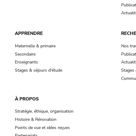
Publica
Actualit
APPRENDRE
RECH
Maternelle & primaire
Nos tra
Secondaire
Publica
Enseignants
Actualit
Stages & séjours d'étude
Stages 
Commun
À PROPOS
Stratégie, éthique, organisation
Histoire & Rénovation
Points de vue et idées reçues
Partenariats