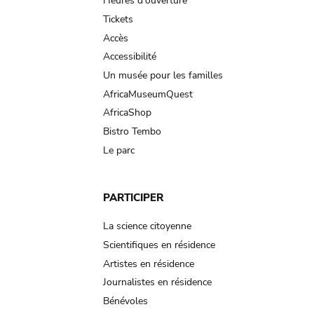
navigation
Heures d'ouverture
Tickets
Accès
Accessibilité
Un musée pour les familles
AfricaMuseumQuest
AfricaShop
Bistro Tembo
Le parc
PARTICIPER
La science citoyenne
Scientifiques en résidence
Artistes en résidence
Journalistes en résidence
Bénévoles