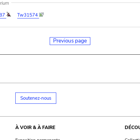
arium
87
Tw31574
Previous page
Soutenez-nous
À VOIR & À FAIRE
DÉCO