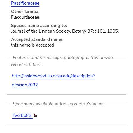
Passifloraceae
Other familia:
Flacourtiaceae
Species name according to:
Journal of the Linnean Society, Botany 37: ; 101. 1905.
Accepted standard name:
this name is accepted
Features and microscopic photographs from Inside
Wood database
http://insidewood.lib.ncsu.edu/description?
descid=2032
Specimens available at the Tervuren Xylarium
Tw26683