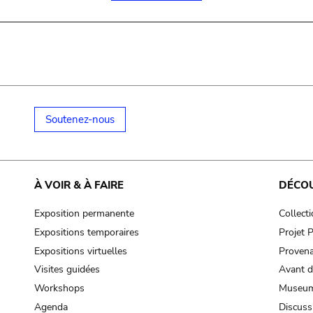
Soutenez-nous
À VOIR & À FAIRE
DÉCO
Exposition permanente
Collect
Expositions temporaires
Projet
Expositions virtuelles
Provena
Visites guidées
Avant d
Workshops
Museum
Agenda
Discuss