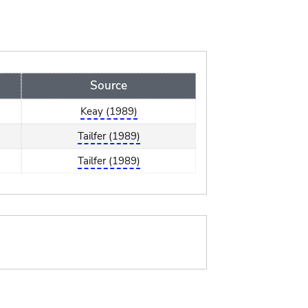
Source
Keay (1989)
Tailfer (1989)
Tailfer (1989)