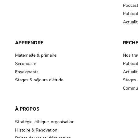
Podcas
Publica
Actualit
APPRENDRE
RECH
Maternelle & primaire
Nos tra
Secondaire
Publica
Enseignants
Actualit
Stages & séjours d'étude
Stages 
Commun
À PROPOS
Stratégie, éthique, organisation
Histoire & Rénovation