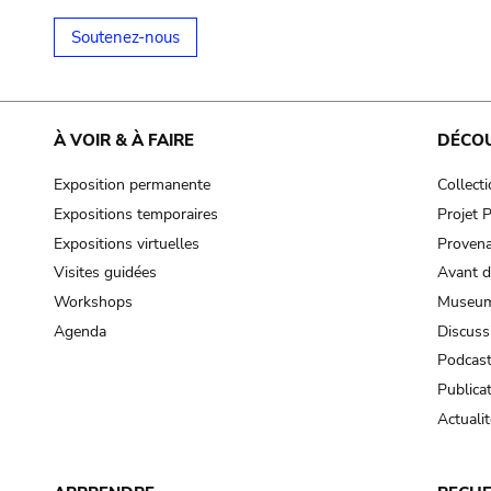
Soutenez-nous
À VOIR & À FAIRE
DÉCO
Exposition permanente
Collect
Expositions temporaires
Projet
Expositions virtuelles
Provena
Visites guidées
Avant d
Workshops
Museum
Agenda
Discuss
Podcas
Publica
Actualit