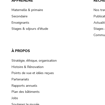
APPRENDRE
RECH
Maternelle & primaire
Nos tra
Secondaire
Publica
Enseignants
Actualit
Stages & séjours d'étude
Stages 
Commun
À PROPOS
Stratégie, éthique, organisation
Histoire & Rénovation
Points de vue et idées reçues
Partenariats
Rapports annuels
Plan des bâtiments
Jobs
Soutenez le musée