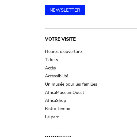
NEWSLETTER
Main
VOTRE VISITE
navigation
Heures d'ouverture
Tickets
Accès
Accessibilité
Un musée pour les familles
AfricaMuseumQuest
AfricaShop
Bistro Tembo
Le parc