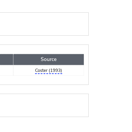
Source
Coster (1993)