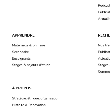
Podcas
Publica
Actualit
APPRENDRE
RECH
Maternelle & primaire
Nos tra
Secondaire
Publica
Enseignants
Actualit
Stages & séjours d'étude
Stages 
Commun
À PROPOS
Stratégie, éthique, organisation
Histoire & Rénovation