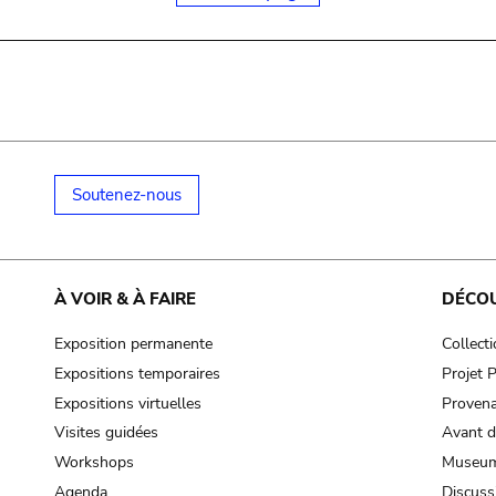
Soutenez-nous
À VOIR & À FAIRE
DÉCO
Exposition permanente
Collect
Expositions temporaires
Projet
Expositions virtuelles
Provena
Visites guidées
Avant d
Workshops
Museum
Agenda
Discuss