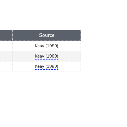
Source
Keay (1989)
Keay (1989)
Keay (1989)