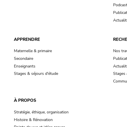
Podcas
Publica
Actualit
APPRENDRE
RECH
Maternelle & primaire
Nos tra
Secondaire
Publica
Enseignants
Actualit
Stages & séjours d'étude
Stages 
Commun
À PROPOS
Stratégie, éthique, organisation
Histoire & Rénovation