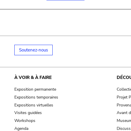
Soutenez-nous
À VOIR & À FAIRE
DÉCO
Exposition permanente
Collect
Expositions temporaires
Projet
Expositions virtuelles
Provena
Visites guidées
Avant d
Workshops
Museum
Agenda
Discuss