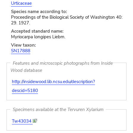
Urticaceae
Species name according to:
Proceedings of the Biological Society of Washington 40:
29. 1927.
Accepted standard name:
Myriocarpa longipes Liebm.
View taxon:
SN17888
Features and microscopic photographs from Inside
Wood database
http://insidewood.lib.ncsu.edu/description?
descid=5180
Specimens available at the Tervuren Xylarium
Tw43034