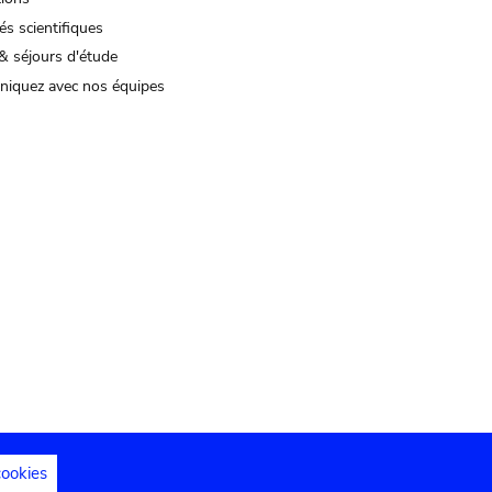
és scientifiques
& séjours d'étude
iquez avec nos équipes
cookies