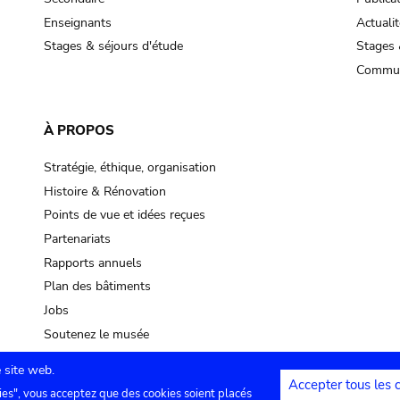
Enseignants
Actualit
Stages & séjours d'étude
Stages 
Commun
À PROPOS
Stratégie, éthique, organisation
Histoire & Rénovation
Points de vue et idées reçues
Partenariats
Rapports annuels
Plan des bâtiments
Jobs
Soutenez le musée
 site web.
Accepter tous les 
ies", vous acceptez que des cookies soient placés