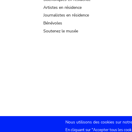
Artistes en résidence
Journalistes en résidence
Bénévoles
Soutenez le musée
Nous utilisons des cookies sur notre
En cliquant sur "Accepter tous les cook