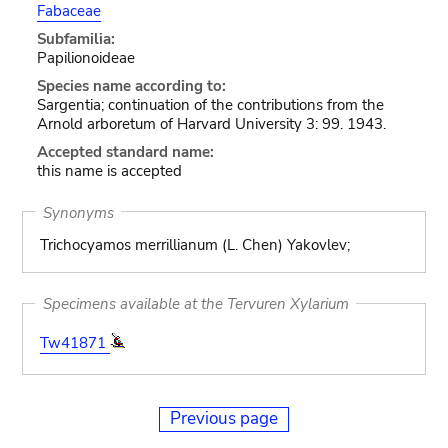
Fabaceae
Subfamilia:
Papilionoideae
Species name according to:
Sargentia; continuation of the contributions from the
Arnold arboretum of Harvard University 3: 99. 1943.
Accepted standard name:
this name is accepted
Synonyms
Trichocyamos merrillianum (L. Chen) Yakovlev;
Specimens available at the Tervuren Xylarium
Tw41871
Previous page