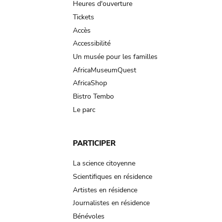
navigation
Heures d'ouverture
Tickets
Accès
Accessibilité
Un musée pour les familles
AfricaMuseumQuest
AfricaShop
Bistro Tembo
Le parc
PARTICIPER
La science citoyenne
Scientifiques en résidence
Artistes en résidence
Journalistes en résidence
Bénévoles