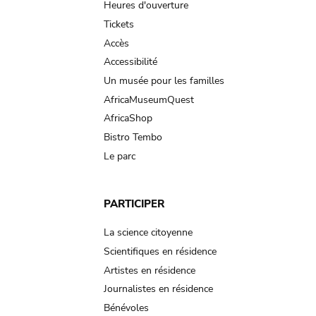
navigation
Heures d'ouverture
Tickets
Accès
Accessibilité
Un musée pour les familles
AfricaMuseumQuest
AfricaShop
Bistro Tembo
Le parc
PARTICIPER
La science citoyenne
Scientifiques en résidence
Artistes en résidence
Journalistes en résidence
Bénévoles