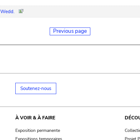
) Wedd.
Previous page
Soutenez-nous
À VOIR & À FAIRE
DÉCO
Exposition permanente
Collect
Expositions temporaires
Projet