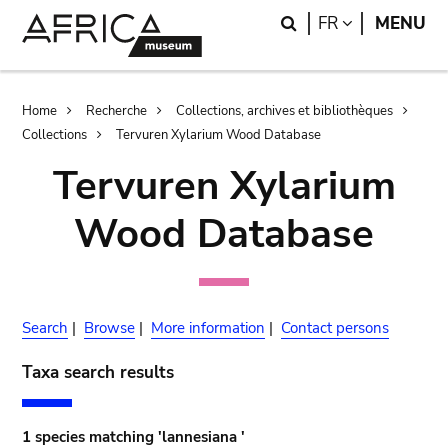
Skip
Skip
Search
LANGUAGE
FR
MENU
to
to
main
search
content
Breadcrumb
Home
Recherche
Collections, archives et bibliothèques
Collections
Tervuren Xylarium Wood Database
Tervuren Xylarium
Wood Database
Search
|
Browse
|
More information
|
Contact persons
Taxa search results
1 species matching 'lannesiana '