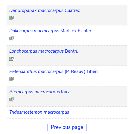
Dendropanax macrocarpus
Cuatrec.
Doliocarpus macrocarpus
Mart. ex Eichler
Lonchocarpus macrocarpus
Benth.
Petersianthus macrocarpus
(P. Beauv.) Liben
Pterocarpus macrocarpus
Kurz
Tridesmostemon macrocarpus
Previous page