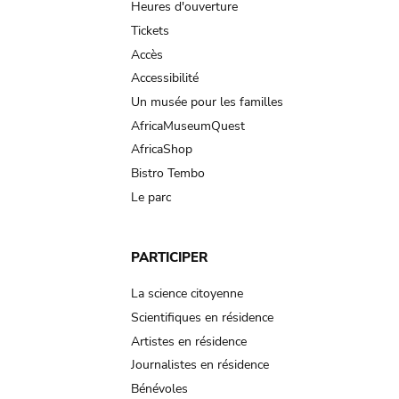
navigation
Heures d'ouverture
Tickets
Accès
Accessibilité
Un musée pour les familles
AfricaMuseumQuest
AfricaShop
Bistro Tembo
Le parc
PARTICIPER
La science citoyenne
Scientifiques en résidence
Artistes en résidence
Journalistes en résidence
Bénévoles